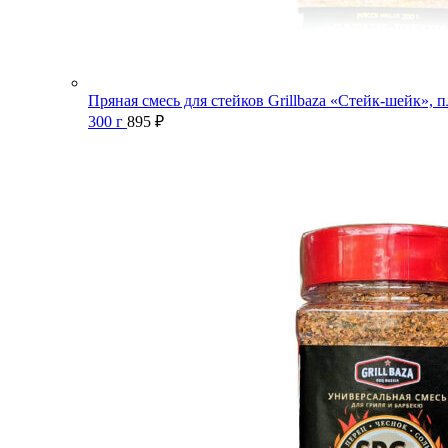
Пряная смесь для стейков Grillbaza «Стейк-шейк», п
300 г
895
₽