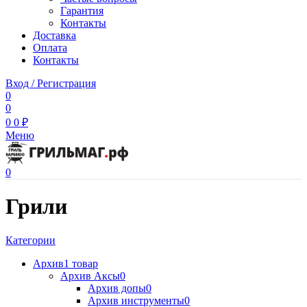
Гарантия
Контакты
Доставка
Оплата
Контакты
Вход / Регистрация
0
0
0
0
₽
Меню
0
Грили
Категории
Архив
1 товар
Архив Аксы
0
Архив допы
0
Архив инструменты
0