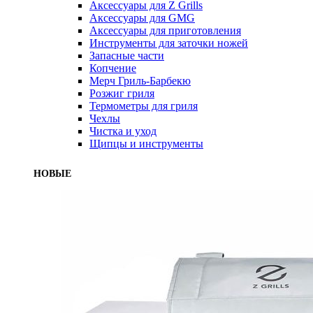
Аксессуары для Z Grills
Аксессуары для GMG
Аксессуары для приготовления
Инструменты для заточки ножей
Запасные части
Копчение
Мерч Гриль-Барбекю
Розжиг гриля
Термометры для гриля
Чехлы
Чистка и уход
Щипцы и инструменты
НОВЫЕ