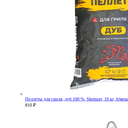
Пеллеты для гриля, дуб 100 %, Shemzer, 10 кг, б/ме
810
₽