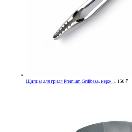
Щипцы для гриля Premium Grillbaza, нерж.
1 150
₽