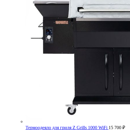
Термоодеяло для гриля Z Grills 1000 WiFi
15 700
₽