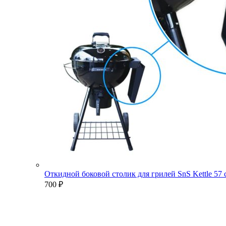
Откидной боковой столик для грилей SnS Kettle 57
700
₽