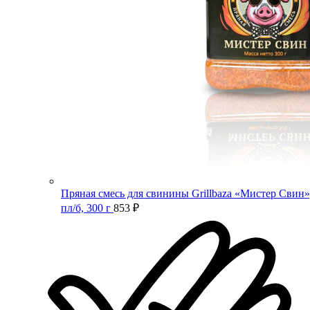
Пряная смесь для свинины Grillbaza «Мистер Свин»
пл/б, 300 г
853
₽