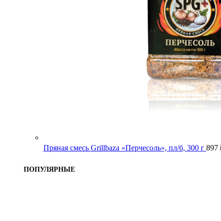
Пряная смесь Grillbaza «Перчесоль», пл/б, 300 г
897
ПОПУЛЯРНЫЕ