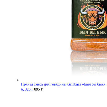
Пряная смесь для говядины Grillbaza «Был бы бык»,
б, 320 г
895
₽