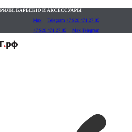
 — ГРИЛИ, БАРБЕКЮ И АКСЕССУАРЫ
Max
Telegram
+7 926 471 27 85
+7 926 471 27 85
Max
Telegram