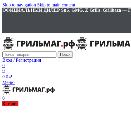
Skip to navigation
Skip to main content
ОФИЦИАЛЬНЫЙ ДИЛЕР SnS, GMG, Z Grills, Grillbaza
Поиск
Вход / Регистрация
0
0
0
0
₽
Меню
0
Каталог