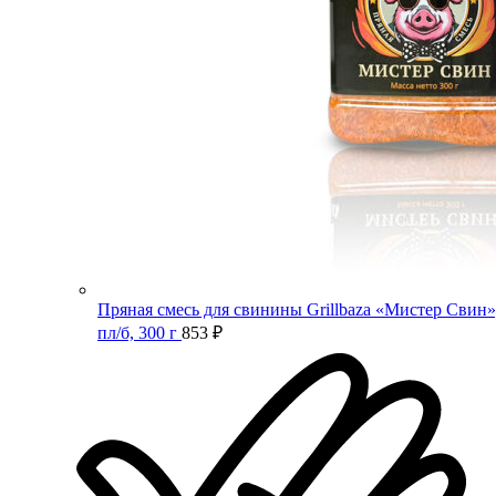
Пряная смесь для свинины Grillbaza «Мистер Свин»
пл/б, 300 г
853
₽