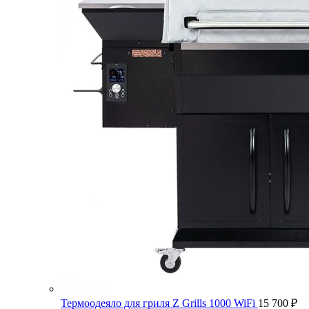
Термоодеяло для гриля Z Grills 1000 WiFi
15 700
₽