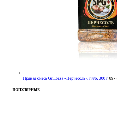
Пряная смесь Grillbaza «Перчесоль», пл/б, 300 г
897
ПОПУЛЯРНЫЕ