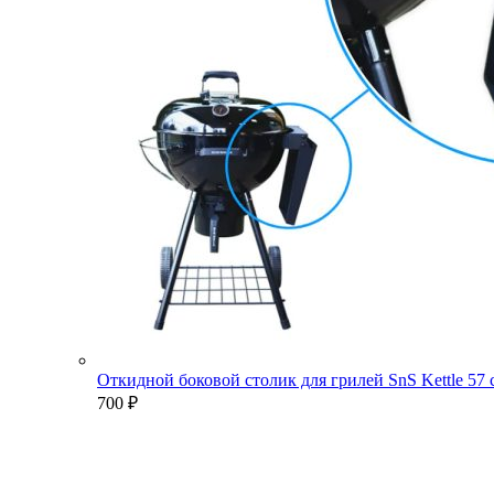
Откидной боковой столик для грилей SnS Kettle 57
700
₽