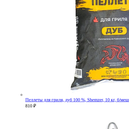
Пеллеты для гриля, дуб 100 %, Shemzer, 10 кг, б/ме
810
₽