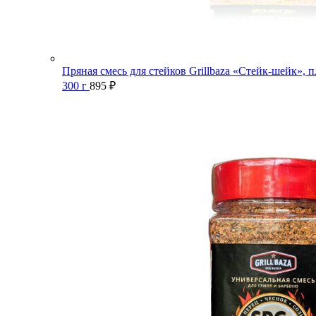
Пряная смесь для стейков Grillbaza «Стейк-шейк», п
300 г
895
₽