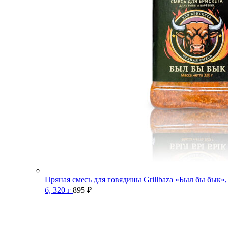
Пряная смесь для говядины Grillbaza «Был бы бык»,
б, 320 г
895
₽