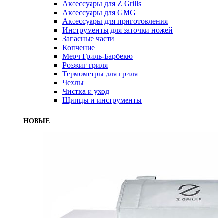
Аксессуары для Z Grills
Аксессуары для GMG
Аксессуары для приготовления
Инструменты для заточки ножей
Запасные части
Копчение
Мерч Гриль-Барбекю
Розжиг гриля
Термометры для гриля
Чехлы
Чистка и уход
Щипцы и инструменты
НОВЫЕ