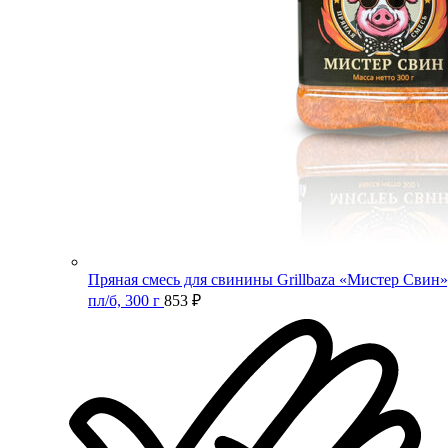
Пряная смесь для свинины Grillbaza «Мистер Свин»
пл/б, 300 г
853
₽