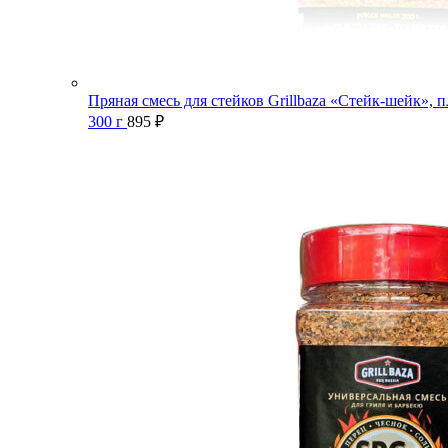
Пряная смесь для стейков Grillbaza «Стейк-шейк», п
300 г
895
₽