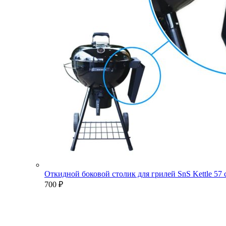
Откидной боковой столик для грилей SnS Kettle 57
700
₽