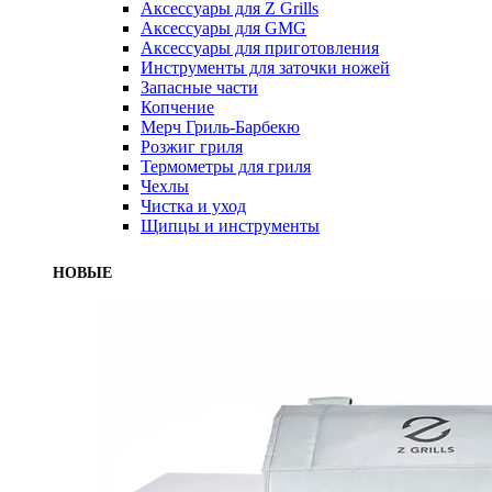
Аксессуары для Z Grills
Аксессуары для GMG
Аксессуары для приготовления
Инструменты для заточки ножей
Запасные части
Копчение
Мерч Гриль-Барбекю
Розжиг гриля
Термометры для гриля
Чехлы
Чистка и уход
Щипцы и инструменты
НОВЫЕ