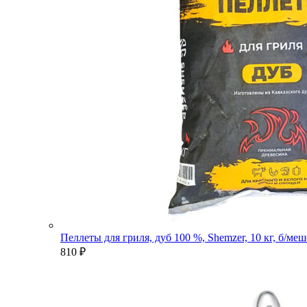
Пеллеты для гриля, дуб 100 %, Shemzer, 10 кг, б/ме
810
₽