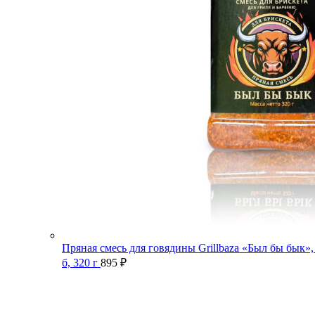
Пряная смесь для говядины Grillbaza «Был бы бык»,
б, 320 г
895
₽