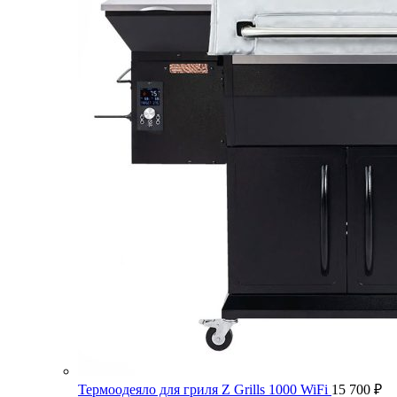
Термоодеяло для гриля Z Grills 1000 WiFi
15 700
₽