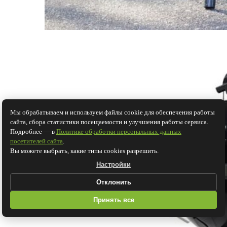
Мы обрабатываем и используем файлы cookie для обеспечения работы
сайта, сбора статистики посещаемости и улучшения работы сервиса.
Подробнее — в
Политике обработки персональных данных
посетителей сайта
.
Вы можете выбрать, какие типы cookies разрешить.
Настройки
Отклонить
Принять все