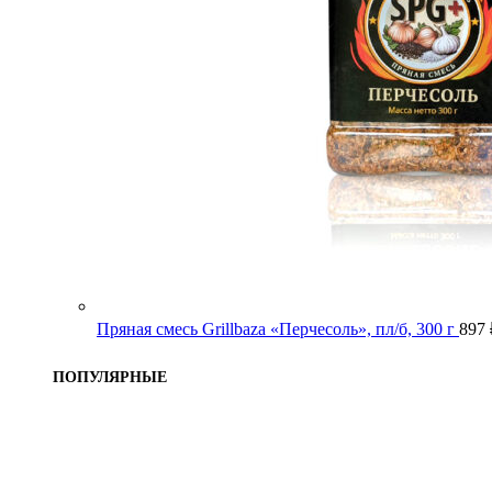
Пряная смесь Grillbaza «Перчесоль», пл/б, 300 г
897
ПОПУЛЯРНЫЕ