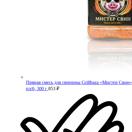
Пряная смесь для свинины Grillbaza «Мистер Свин»
пл/б, 300 г
853
₽