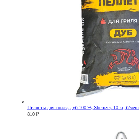
Пеллеты для гриля, дуб 100 %, Shemzer, 10 кг, б/ме
810
₽