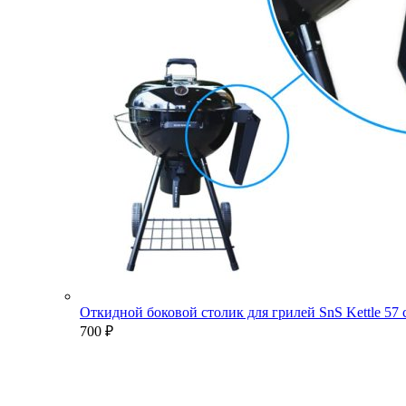
Откидной боковой столик для грилей SnS Kettle 57
700
₽