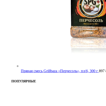
Пряная смесь Grillbaza «Перчесоль», пл/б, 300 г
897
ПОПУЛЯРНЫЕ