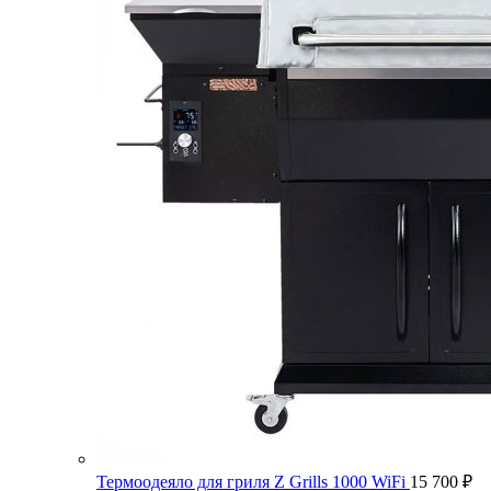
Термоодеяло для гриля Z Grills 1000 WiFi
15 700
₽