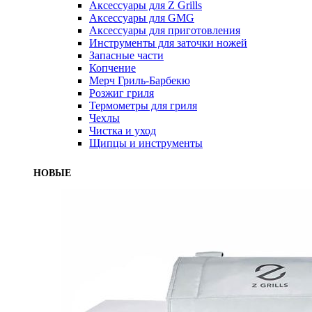
Аксессуары для Z Grills
Аксессуары для GMG
Аксессуары для приготовления
Инструменты для заточки ножей
Запасные части
Копчение
Мерч Гриль-Барбекю
Розжиг гриля
Термометры для гриля
Чехлы
Чистка и уход
Щипцы и инструменты
НОВЫЕ