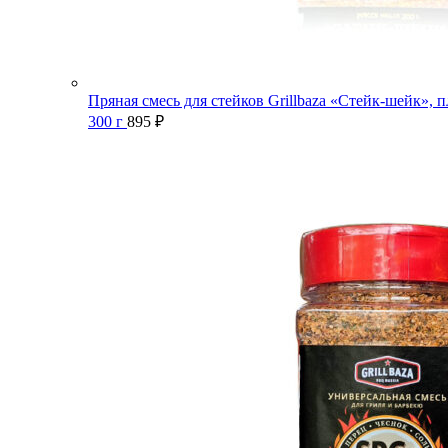
Пряная смесь для стейков Grillbaza «Стейк-шейк», п
300 г
895
₽