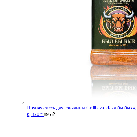
Пряная смесь для говядины Grillbaza «Был бы бык»,
б, 320 г
895
₽