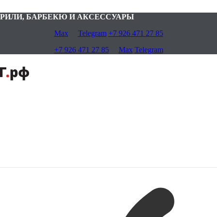
 — ГРИЛИ, БАРБЕКЮ И АКСЕССУАРЫ
Max
Telegram
+7 926 471 27 85
+7 926 471 27 85
Max
Telegram