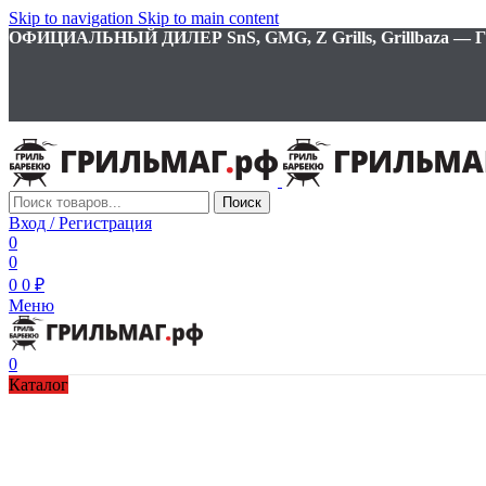
Skip to navigation
Skip to main content
ОФИЦИАЛЬНЫЙ ДИЛЕР SnS, GMG, Z Grills, Grillbaza
Поиск
Вход / Регистрация
0
0
0
0
₽
Меню
0
Каталог