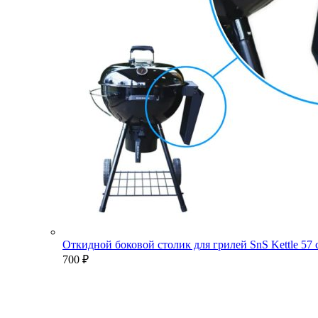
Откидной боковой столик для грилей SnS Kettle 57
700
₽