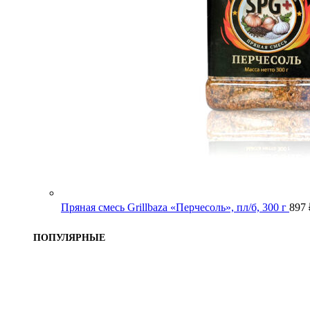
Пряная смесь Grillbaza «Перчесоль», пл/б, 300 г
897
ПОПУЛЯРНЫЕ