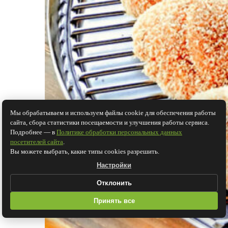
Мы обрабатываем и используем файлы cookie для обеспечения работы
сайта, сбора статистики посещаемости и улучшения работы сервиса.
Подробнее — в
Политике обработки персональных данных
посетителей сайта
.
Вы можете выбрать, какие типы cookies разрешить.
Настройки
Отклонить
Принять все