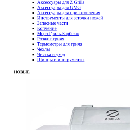
Аксессуары для Z Grills
Аксессуары для GMG
Аксессуары для приготовления
Инструменты для заточки ножей
Запасные части
Копчение
Мерч Гриль-Барбекю
Розжиг гриля
Термометры для гриля
Чехлы
Чистка и уход
Щипцы и инструменты
НОВЫЕ