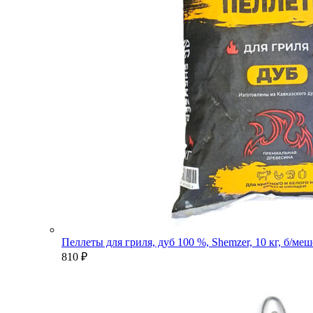
Пеллеты для гриля, дуб 100 %, Shemzer, 10 кг, б/ме
810
₽