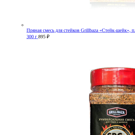
Пряная смесь для стейков Grillbaza «Стейк-шейк», п
300 г
895
₽