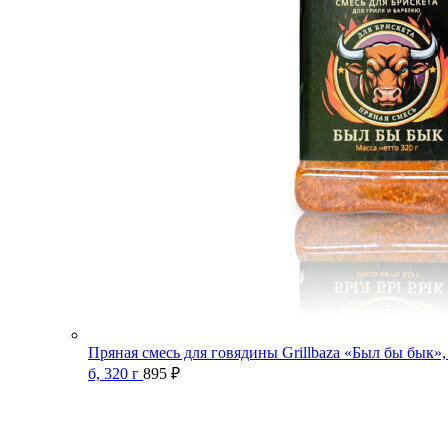
Пряная смесь для говядины Grillbaza «Был бы бык»,
б, 320 г
895
₽