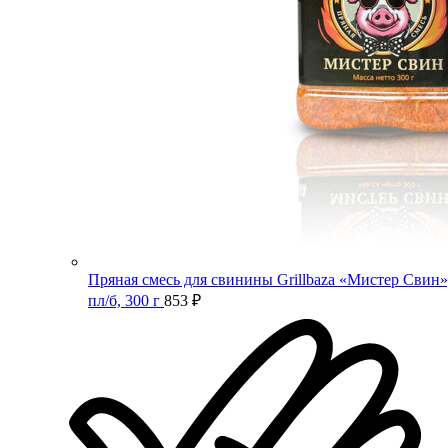
Пряная смесь для свинины Grillbaza «Мистер Свин»
пл/б, 300 г
853
₽