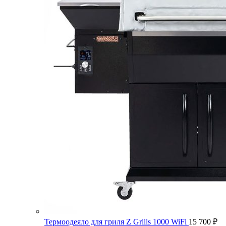
Термоодеяло для гриля Z Grills 1000 WiFi
15 700
₽