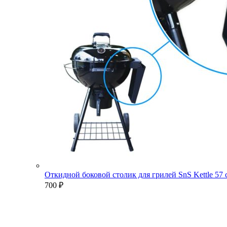
Откидной боковой столик для грилей SnS Kettle 57
700
₽