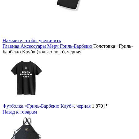
Нажмите, чтобы увеличить
Главная
Аксессуары
Мерч Гриль-Барбекю
Толстовка «Гриль-
Барбекю Клуб» (только лого), черная
Футболка «Гриль-Барбекю Клуб», черная
1 870
₽
Назад к товарам