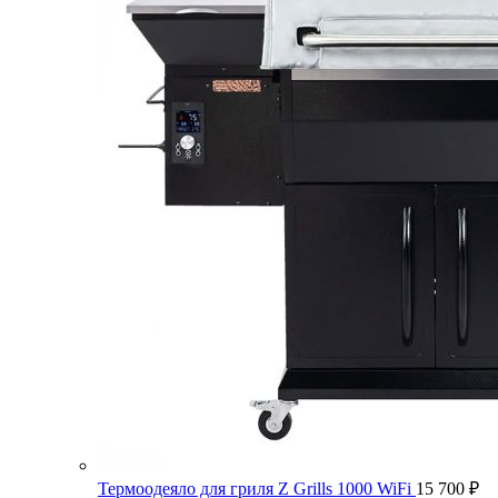
Термоодеяло для гриля Z Grills 1000 WiFi
15 700
₽