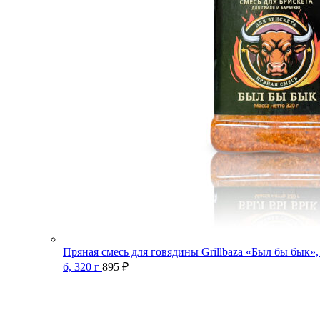
Пряная смесь для говядины Grillbaza «Был бы бык»,
б, 320 г
895
₽