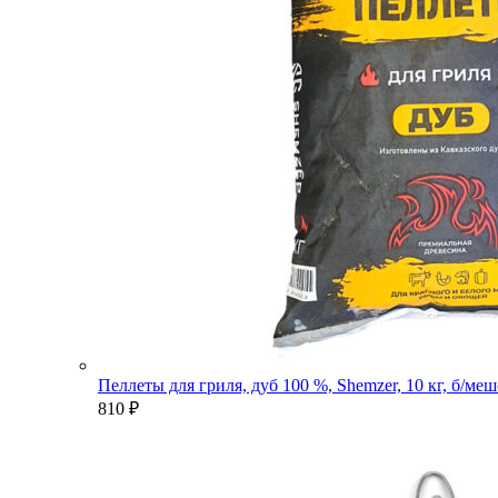
Пеллеты для гриля, дуб 100 %, Shemzer, 10 кг, б/ме
810
₽