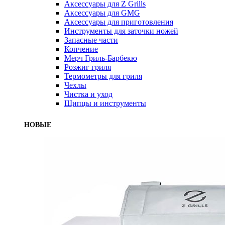
Аксессуары для Z Grills
Аксессуары для GMG
Аксессуары для приготовления
Инструменты для заточки ножей
Запасные части
Копчение
Мерч Гриль-Барбекю
Розжиг гриля
Термометры для гриля
Чехлы
Чистка и уход
Щипцы и инструменты
НОВЫЕ