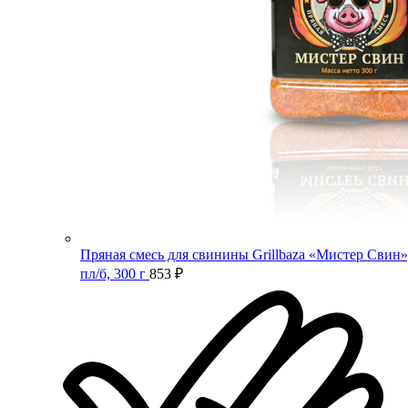
Пряная смесь для свинины Grillbaza «Мистер Свин»
пл/б, 300 г
853
₽