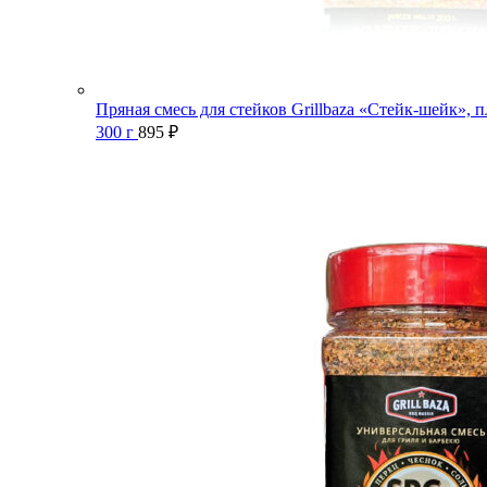
Пряная смесь для стейков Grillbaza «Стейк-шейк», п
300 г
895
₽