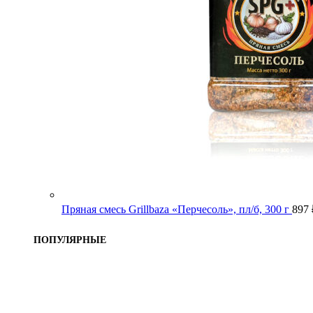
Пряная смесь Grillbaza «Перчесоль», пл/б, 300 г
897
ПОПУЛЯРНЫЕ