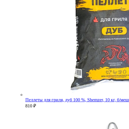
Пеллеты для гриля, дуб 100 %, Shemzer, 10 кг, б/ме
810
₽