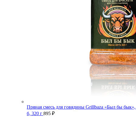
Пряная смесь для говядины Grillbaza «Был бы бык»,
б, 320 г
895
₽