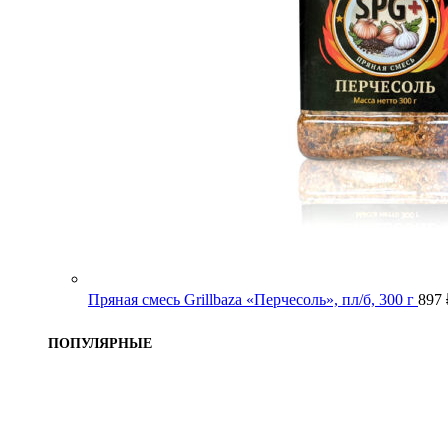
Пряная смесь Grillbaza «Перчесоль», пл/б, 300 г
897
ПОПУЛЯРНЫЕ