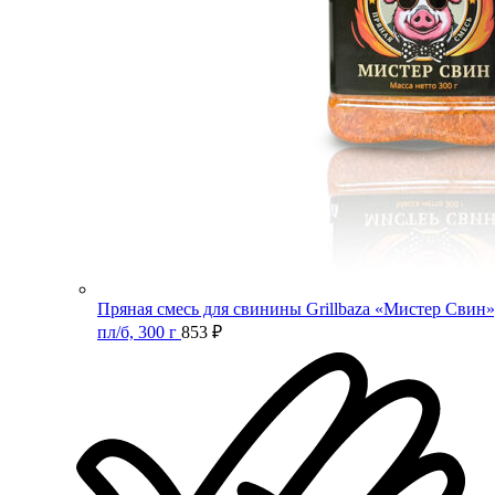
Пряная смесь для свинины Grillbaza «Мистер Свин»
пл/б, 300 г
853
₽