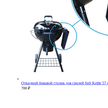
Откидной боковой столик для грилей SnS Kettle 57
700
₽