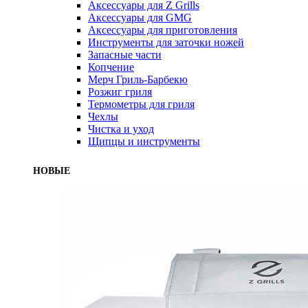
Аксессуары для Z Grills
Аксессуары для GMG
Аксессуары для приготовления
Инструменты для заточки ножей
Запасные части
Копчение
Мерч Гриль-Барбекю
Розжиг гриля
Термометры для гриля
Чехлы
Чистка и уход
Щипцы и инструменты
НОВЫЕ