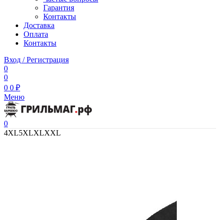
Гарантия
Контакты
Доставка
Оплата
Контакты
Вход / Регистрация
0
0
0
0
₽
Меню
0
4XL
5XL
XL
XXL