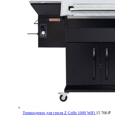
Термоодеяло для гриля Z Grills 1000 WiFi
15 700
₽