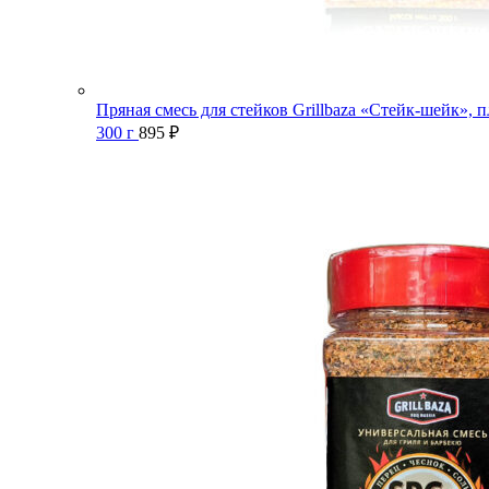
Пряная смесь для стейков Grillbaza «Стейк-шейк», п
300 г
895
₽