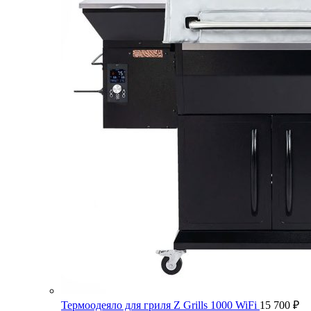
Термоодеяло для гриля Z Grills 1000 WiFi
15 700
₽