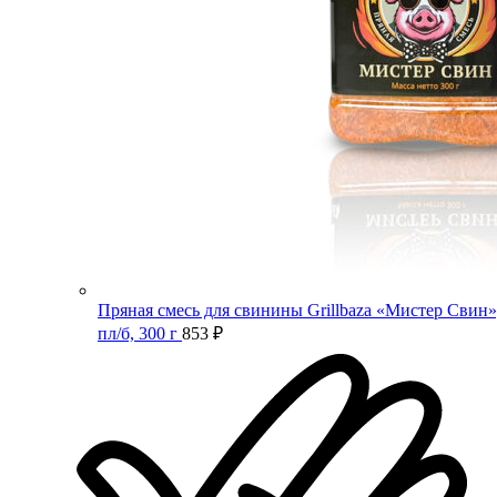
Пряная смесь для свинины Grillbaza «Мистер Свин»
пл/б, 300 г
853
₽