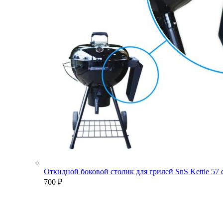
Откидной боковой столик для грилей SnS Kettle 57
700
₽