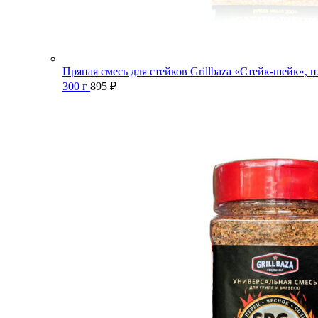
Пряная смесь для стейков Grillbaza «Стейк-шейк», п
300 г
895
₽