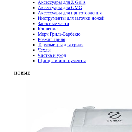
Аксессуары для Z Grills
Аксессуары для GMG
Аксессуары для приготовления
Инструменты для заточки ножей
Запасные части
Копчение
Мерч Гриль-Барбекю
Розжиг гриля
Термометры для гриля
Чехлы
Чистка и уход
Щипцы и инструменты
НОВЫЕ