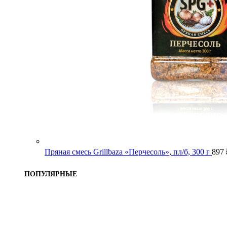
Пряная смесь Grillbaza «Перчесоль», пл/б, 300 г
897
ПОПУЛЯРНЫЕ