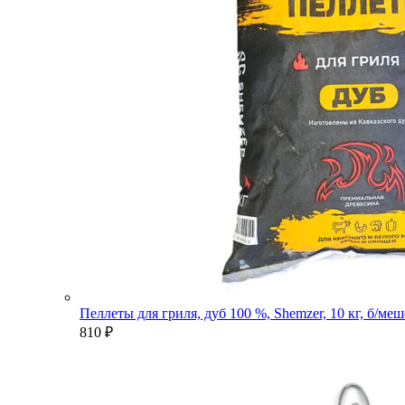
Пеллеты для гриля, дуб 100 %, Shemzer, 10 кг, б/ме
810
₽