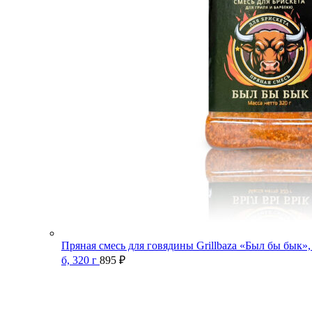
Пряная смесь для говядины Grillbaza «Был бы бык»,
б, 320 г
895
₽