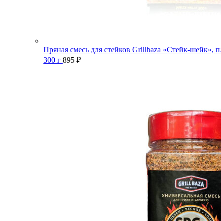
Пряная смесь для стейков Grillbaza «Стейк-шейк», п
300 г
895
₽