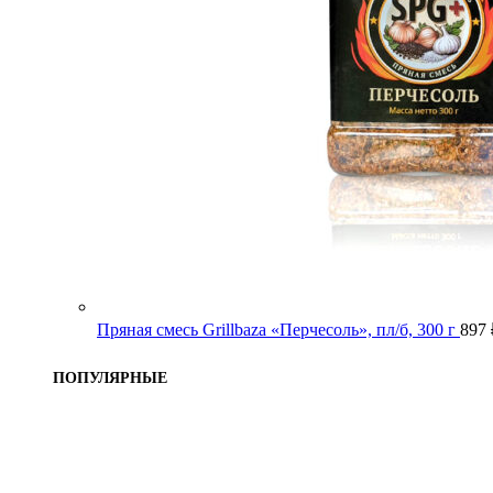
Пряная смесь Grillbaza «Перчесоль», пл/б, 300 г
897
ПОПУЛЯРНЫЕ