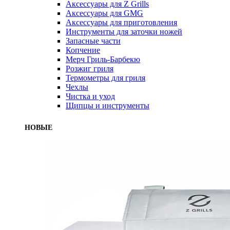
Аксессуары для Z Grills
Аксессуары для GMG
Аксессуары для приготовления
Инструменты для заточки ножей
Запасные части
Копчение
Мерч Гриль-Барбекю
Розжиг гриля
Термометры для гриля
Чехлы
Чистка и уход
Щипцы и инструменты
НОВЫЕ