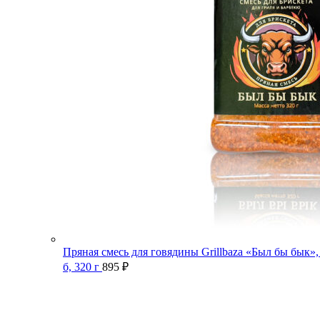
Пряная смесь для говядины Grillbaza «Был бы бык»,
б, 320 г
895
₽