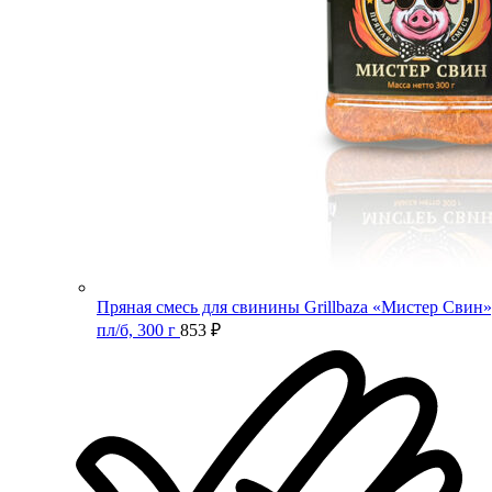
Пряная смесь для свинины Grillbaza «Мистер Свин»
пл/б, 300 г
853
₽