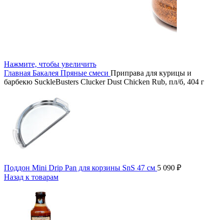
Нажмите, чтобы увеличить
Главная
Бакалея
Пряные смеси
Приправа для курицы и
барбекю SuckleBusters Clucker Dust Chicken Rub, пл/б, 404 г
Поддон Mini Drip Pan для корзины SnS 47 см
5 090
₽
Назад к товарам