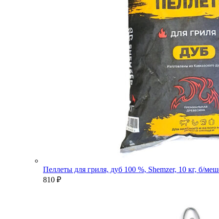
Пеллеты для гриля, дуб 100 %, Shemzer, 10 кг, б/ме
810
₽