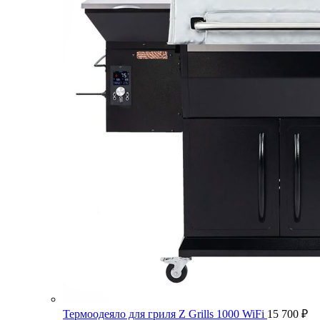
Термоодеяло для гриля Z Grills 1000 WiFi
15 700
₽