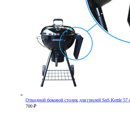
Откидной боковой столик для грилей SnS Kettle 57
700
₽