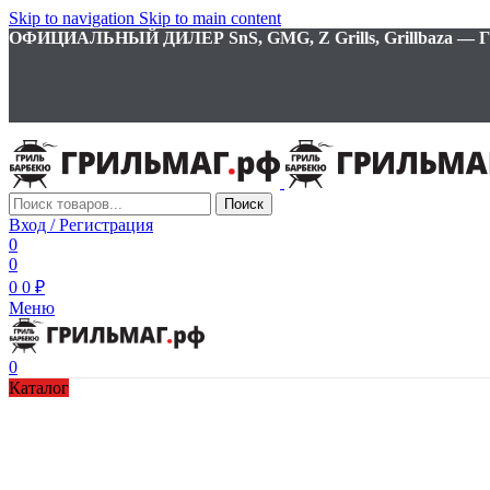
Skip to navigation
Skip to main content
ОФИЦИАЛЬНЫЙ ДИЛЕР SnS, GMG, Z Grills, Grillbaza
Поиск
Вход / Регистрация
0
0
0
0
₽
Меню
0
Каталог