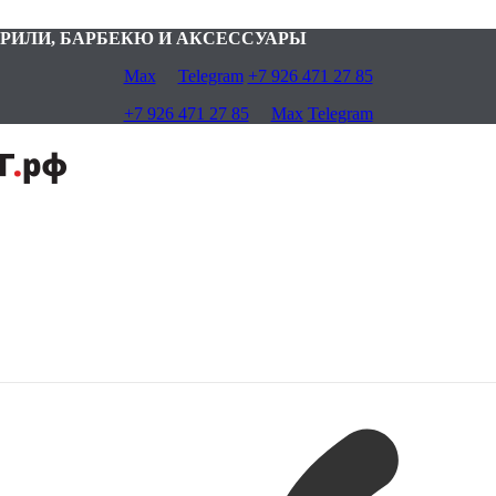
 — ГРИЛИ, БАРБЕКЮ И АКСЕССУАРЫ
Max
Telegram
+7 926 471 27 85
+7 926 471 27 85
Max
Telegram